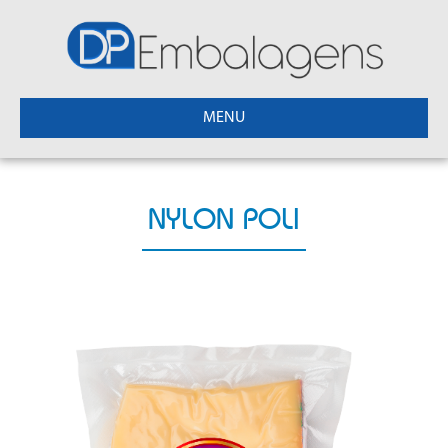
MENU
NYLON POLI